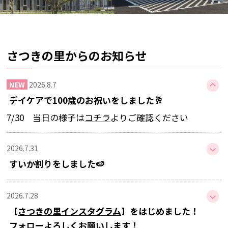
さつきの里からのお知らせ
2026.8.7
デイケアで100歳のお祝いをしました🥂
7/30 当日の様子は
コチラ
よりご確認ください
2026.7.31
すいか割りをしました🍉
2026.7.28
【
さつきの里インスタグラム
】をはじめました！
フォローよろしくお願いします！